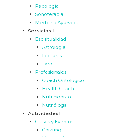
Psicología
Sonoterapia
Medicina Ayurveda
Servicios
Espiritualidad
Astrología
Lecturas
Tarot
Profesionales
Coach Ontológico
Health Coach
Nutricionista
Nutrióloga
Actividades
Clases y Eventos
Chikung