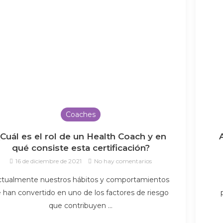
Coaches
Cuál es el rol de un Health Coach y en
qué consiste esta certificación?
16 de diciembre de 2021
No hay comentarios
ctualmente nuestros hábitos y comportamientos
e han convertido en uno de los factores de riesgo
que contribuyen …