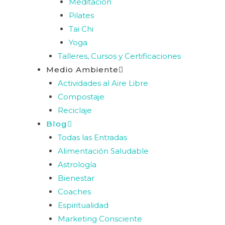
Meditación
Pilates
Tai Chi
Yoga
Talleres, Cursos y Certificaciones
Medio Ambiente
Actividades al Aire Libre
Compostaje
Reciclaje
Blog
Todas las Entradas
Alimentación Saludable
Astrología
Bienestar
Coaches
Espiritualidad
Marketing Consciente