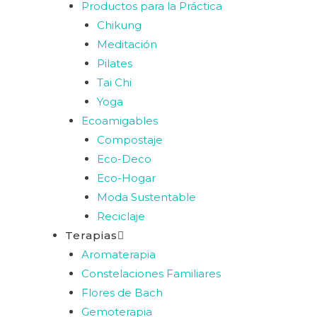
Productos para la Práctica
Chikung
Meditación
Pilates
Tai Chi
Yoga
Ecoamigables
Compostaje
Eco-Deco
Eco-Hogar
Moda Sustentable
Reciclaje
Terapias
Aromaterapia
Constelaciones Familiares
Flores de Bach
Gemoterapia