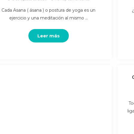
Cada Asana ( ásana ) o postura de yoga es un
ejercicio y una meditación al mismo …
Leer más
To
lig