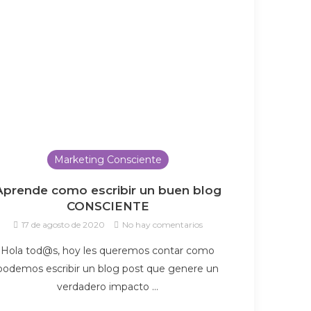
Marketing Consciente
Aprende como escribir un buen blog
CONSCIENTE
17 de agosto de 2020
No hay comentarios
Hola tod@s, hoy les queremos contar como
podemos escribir un blog post que genere un
verdadero impacto …