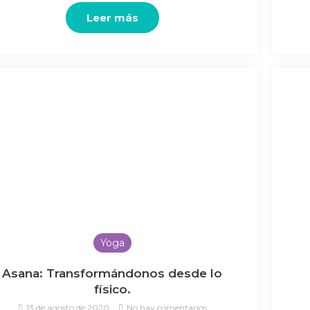
Leer más
Yoga
Asana: Transformándonos desde lo
físico.
13 de agosto de 2020
No hay comentarios