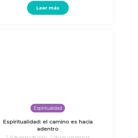
Leer más
Espiritualidad
Espiritualidad: el camino es hacia
adentro
13 de agosto de 2020
No hay comentarios