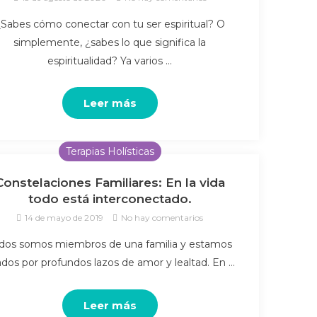
¿Sabes cómo conectar con tu ser espiritual? O
simplemente, ¿sabes lo que significa la
espiritualidad? Ya varios …
Leer más
Terapias Holísticas
Constelaciones Familiares: En la vida
todo está interconectado.
14 de mayo de 2019
No hay comentarios
dos somos miembros de una familia y estamos
ados por profundos lazos de amor y lealtad. En …
Leer más