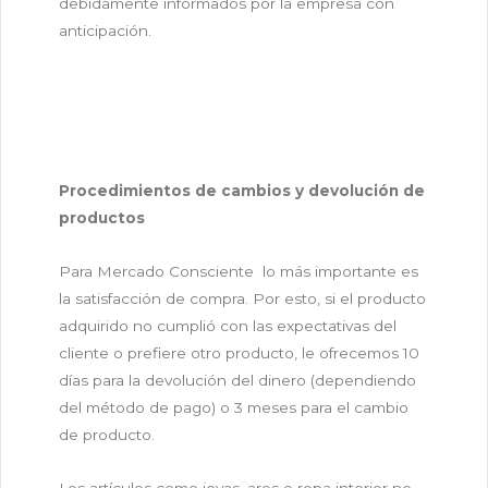
debidamente informados por la empresa con
anticipación.
Procedimientos de cambios y devolución de
productos
Para Mercado Consciente lo más importante es
la satisfacción de compra. Por esto, si el producto
adquirido no cumplió con las expectativas del
cliente o prefiere otro producto, le ofrecemos 10
días para la devolución del dinero (dependiendo
del método de pago) o 3 meses para el cambio
de producto.
Los artículos como joyas, aros o ropa interior no