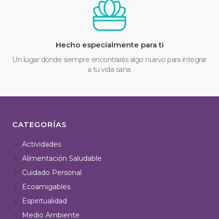
Hecho especialmente para ti
Un lugar donde siempre encontrarás algo nuevo para integrar
a tu vida sana.
CATEGORÍAS
Actividades
Alimentación Saludable
Cuidado Personal
Ecoamigables
Espiritualidad
Medio Ambiente