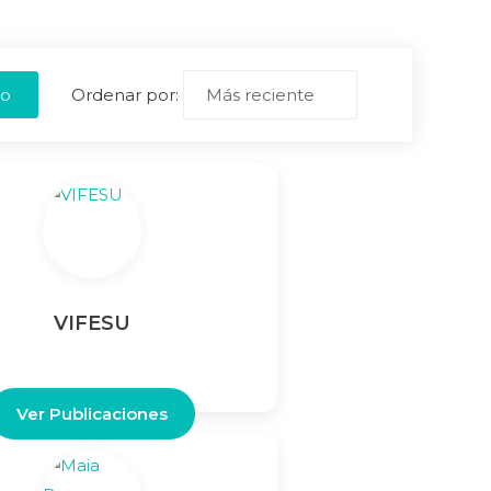
ro
Ordenar por:
VIFESU
Ver Publicaciones