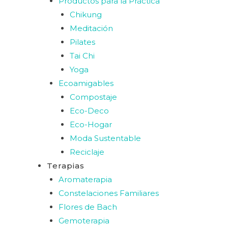
Productos para la Práctica
Chikung
Meditación
Pilates
Tai Chi
Yoga
Ecoamigables
Compostaje
Eco-Deco
Eco-Hogar
Moda Sustentable
Reciclaje
Terapias
Aromaterapia
Constelaciones Familiares
Flores de Bach
Gemoterapia