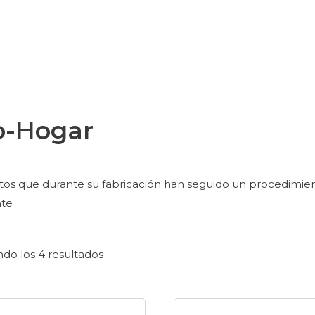
o-Hogar
os que durante su fabricación han seguido un procedimien
te
do los 4 resultados