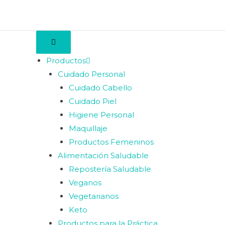
Productos
Cuidado Personal
Cuidado Cabello
Cuidado Piel
Higiene Personal
Maquillaje
Productos Femeninos
Alimentación Saludable
Repostería Saludable
Veganos
Vegetarianos
Keto
Productos para la Práctica