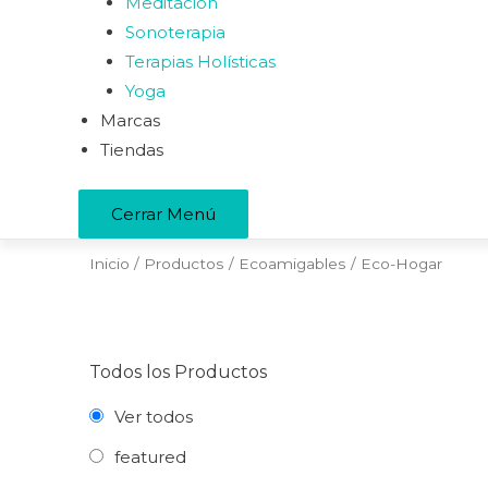
Meditación
Sonoterapia
Terapias Holísticas
Yoga
Marcas
Tiendas
Cerrar Menú
Inicio
/
Productos
/
Ecoamigables
/ Eco-Hogar
Todos los Productos
Ver todos
featured