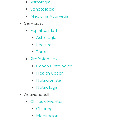
Psicología
Sonoterapia
Medicina Ayurveda
Servicios
Espiritualidad
Astrología
Lecturas
Tarot
Profesionales
Coach Ontológico
Health Coach
Nutricionista
Nutrióloga
Actividades
Clases y Eventos
Chikung
Meditación