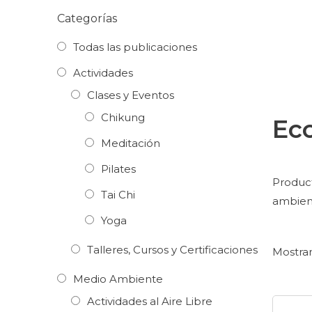
Categorías
Todas las publicaciones
Actividades
Clases y Eventos
Chikung
Ec
Meditación
Pilates
Product
Tai Chi
ambien
Yoga
Talleres, Cursos y Certificaciones
Mostran
Medio Ambiente
Actividades al Aire Libre