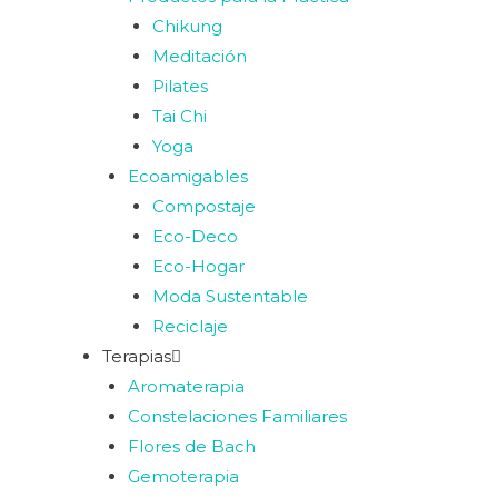
Chikung
Meditación
Pilates
Tai Chi
Yoga
Ecoamigables
Compostaje
Eco-Deco
Eco-Hogar
Moda Sustentable
Reciclaje
Terapias
Aromaterapia
Constelaciones Familiares
Flores de Bach
Gemoterapia