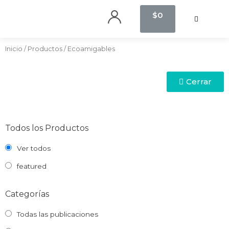
$
0
Inicio
/
Productos
/ Ecoamigables
Cerrar
Todos los Productos
Ver todos
featured
Categorías
Todas las publicaciones