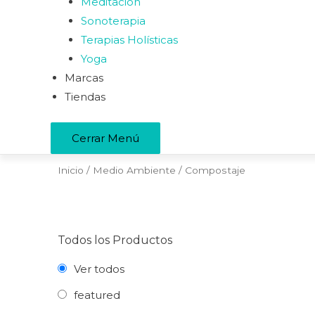
Meditación
Sonoterapia
Terapias Holísticas
Yoga
Marcas
Tiendas
Cerrar Menú
Inicio
/
Medio Ambiente
/ Compostaje
Todos los Productos
Ver todos
featured