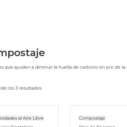
mpostaje
s que ayuden a diminuir la huella de carbono en pro de la s
do los 3 resultados
ividades al Aire Libre
Compostaje