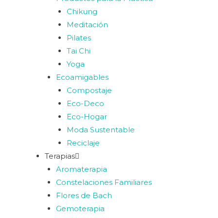
Chikung
Meditación
Pilates
Tai Chi
Yoga
Ecoamigables
Compostaje
Eco-Deco
Eco-Hogar
Moda Sustentable
Reciclaje
Terapias
Aromaterapia
Constelaciones Familiares
Flores de Bach
Gemoterapia