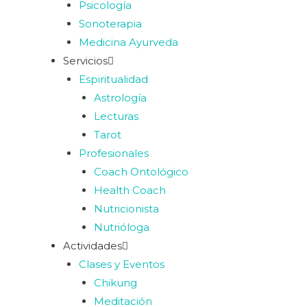
Psicología
Sonoterapia
Medicina Ayurveda
Servicios
Espiritualidad
Astrología
Lecturas
Tarot
Profesionales
Coach Ontológico
Health Coach
Nutricionista
Nutrióloga
Actividades
Clases y Eventos
Chikung
Meditación