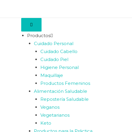
Productos
Cuidado Personal
Cuidado Cabello
Cuidado Piel
Higiene Personal
Maquillaje
Productos Femeninos
Alimentación Saludable
Repostería Saludable
Veganos
Vegetarianos
Keto
Productos para la Práctica