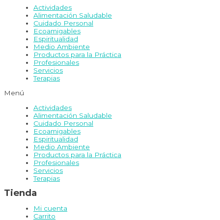
Actividades
Alimentación Saludable
Cuidado Personal
Ecoamigables
Espiritualidad
Medio Ambiente
Productos para la Práctica
Profesionales
Servicios
Terapias
Menú
Actividades
Alimentación Saludable
Cuidado Personal
Ecoamigables
Espiritualidad
Medio Ambiente
Productos para la Práctica
Profesionales
Servicios
Terapias
Tienda
Mi cuenta
Carrito