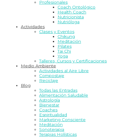
Profesionales
Coach Ontológico
Health Coach
Nutricionista
Nutrióloga
Actividades
Clases y Eventos
Chikung
Meditación
Pilates
Tai Chi
Yoga
Talleres, Cursos y Certificaciones
Medio Ambiente
Actividades al Aire Libre
Compostaje
Reciclaje
Blog
Todas las Entradas
Alimentación Saludable
Astrología
Bienestar
Coaches
Espiritualidad
Marketing Consciente
Meditación
Sonoterapia
Terapias Holísticas