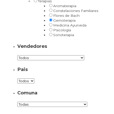
Terapias
Aromaterapia
Constelaciones Familiares
Flores de Bach
Gemoterapia
Medicina Ayurveda
Psicología
Sonoterapia
Vendedores
Pais
Comuna