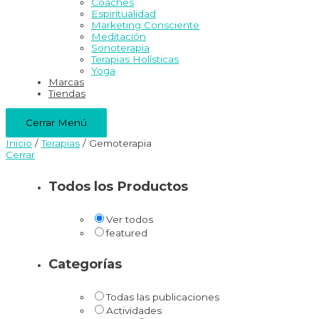
Coaches
Espiritualidad
Marketing Consciente
Meditación
Sonoterapia
Terapias Holísticas
Yoga
Marcas
Tiendas
Cerrar Menú
Inicio
/
Terapias
/ Gemoterapia
Cerrar
Todos los Productos
Ver todos
featured
Categorías
Todas las publicaciones
Actividades