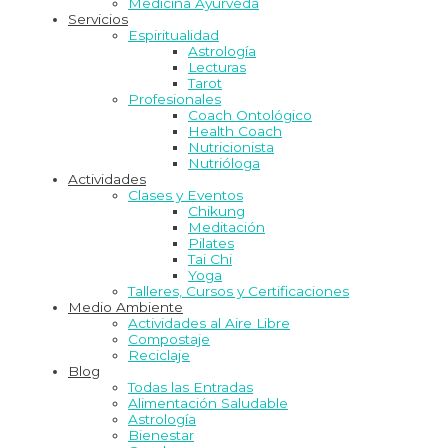
Medicina Ayurveda
Servicios
Espiritualidad
Astrología
Lecturas
Tarot
Profesionales
Coach Ontológico
Health Coach
Nutricionista
Nutrióloga
Actividades
Clases y Eventos
Chikung
Meditación
Pilates
Tai Chi
Yoga
Talleres, Cursos y Certificaciones
Medio Ambiente
Actividades al Aire Libre
Compostaje
Reciclaje
Blog
Todas las Entradas
Alimentación Saludable
Astrología
Bienestar