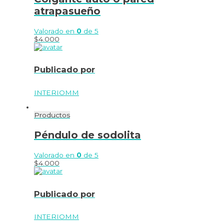
atrapasueño
Valorado en
0
de 5
$
4.000
Publicado por
INTERIOMM
Productos
Péndulo de sodolita
Valorado en
0
de 5
$
4.000
Publicado por
INTERIOMM