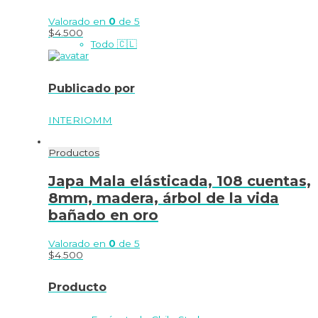
Valorado en
0
de 5
$
4.500
Todo 🇨🇱
Publicado por
INTERIOMM
Productos
Japa Mala elásticada, 108 cuentas,
8mm, madera, árbol de la vida
bañado en oro
Valorado en
0
de 5
$
4.500
Producto