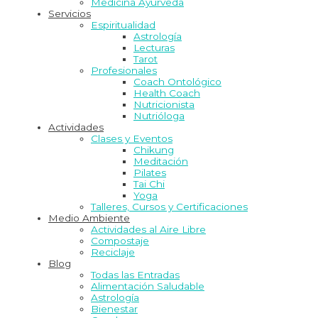
Medicina Ayurveda
Servicios
Espiritualidad
Astrología
Lecturas
Tarot
Profesionales
Coach Ontológico
Health Coach
Nutricionista
Nutrióloga
Actividades
Clases y Eventos
Chikung
Meditación
Pilates
Tai Chi
Yoga
Talleres, Cursos y Certificaciones
Medio Ambiente
Actividades al Aire Libre
Compostaje
Reciclaje
Blog
Todas las Entradas
Alimentación Saludable
Astrología
Bienestar