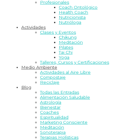
Profesionales
Coach Ontológico
Health Coach
Nutricionista
Nutrióloga
Actividades
Clases y Eventos
Chikung
Meditación
Pilates
Tai Chi
Yoga
Talleres, Cursos y Certificaciones
Medio Ambiente
Actividades al Aire Libre
Compostaje
Reciclaje
Blog
Todas las Entradas
Alimentación Saludable
Astrología
Bienestar
Coaches
Espiritualidad
Marketing Consciente
Meditación
Sonoterapia
Terapias Holísticas