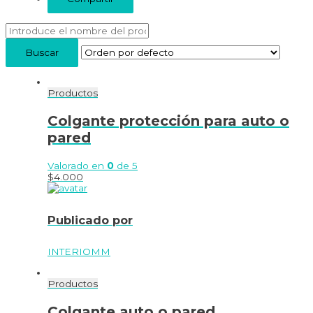
Productos
Colgante protección para auto o
pared
Valorado en
0
de 5
$
4.000
Publicado por
INTERIOMM
Productos
Colgante auto o pared