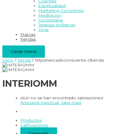
Coaches
Espiritualidad
Marketing Consciente
Meditación
Sonoterapia
Terapias Holísticas
Yoga
Marcas
Tiendas
Cerrar Menú
Inicio
/
Tienda
/ httpsmercadoconsciente-cltienda
INTERIOMM
¡Aún no se han encontrado valoraciones!
Artesanía espiritual, Japa mala
Productos
Calificaciones
Compartir