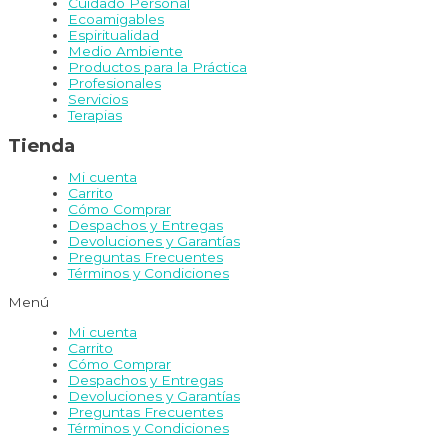
Cuidado Personal
Ecoamigables
Espiritualidad
Medio Ambiente
Productos para la Práctica
Profesionales
Servicios
Terapias
Tienda
Mi cuenta
Carrito
Cómo Comprar
Despachos y Entregas
Devoluciones y Garantías
Preguntas Frecuentes
Términos y Condiciones
Menú
Mi cuenta
Carrito
Cómo Comprar
Despachos y Entregas
Devoluciones y Garantías
Preguntas Frecuentes
Términos y Condiciones