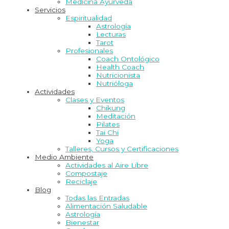
Medicina Ayurveda
Servicios
Espiritualidad
Astrología
Lecturas
Tarot
Profesionales
Coach Ontológico
Health Coach
Nutricionista
Nutrióloga
Actividades
Clases y Eventos
Chikung
Meditación
Pilates
Tai Chi
Yoga
Talleres, Cursos y Certificaciones
Medio Ambiente
Actividades al Aire Libre
Compostaje
Reciclaje
Blog
Todas las Entradas
Alimentación Saludable
Astrología
Bienestar