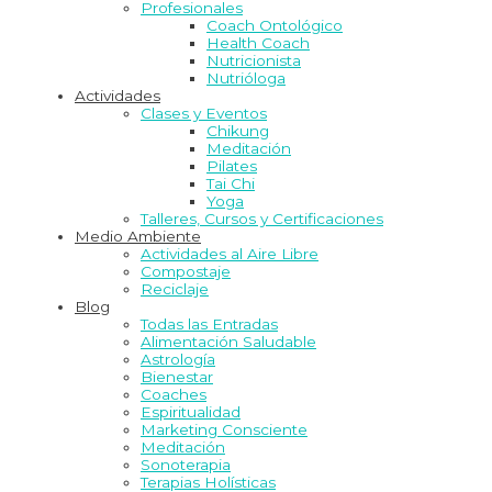
Profesionales
Coach Ontológico
Health Coach
Nutricionista
Nutrióloga
Actividades
Clases y Eventos
Chikung
Meditación
Pilates
Tai Chi
Yoga
Talleres, Cursos y Certificaciones
Medio Ambiente
Actividades al Aire Libre
Compostaje
Reciclaje
Blog
Todas las Entradas
Alimentación Saludable
Astrología
Bienestar
Coaches
Espiritualidad
Marketing Consciente
Meditación
Sonoterapia
Terapias Holísticas