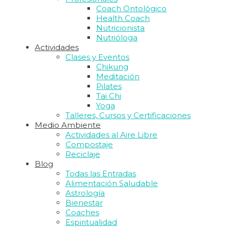
Coach Ontológico
Health Coach
Nutricionista
Nutrióloga
Actividades
Clases y Eventos
Chikung
Meditación
Pilates
Tai Chi
Yoga
Talleres, Cursos y Certificaciones
Medio Ambiente
Actividades al Aire Libre
Compostaje
Reciclaje
Blog
Todas las Entradas
Alimentación Saludable
Astrología
Bienestar
Coaches
Espiritualidad