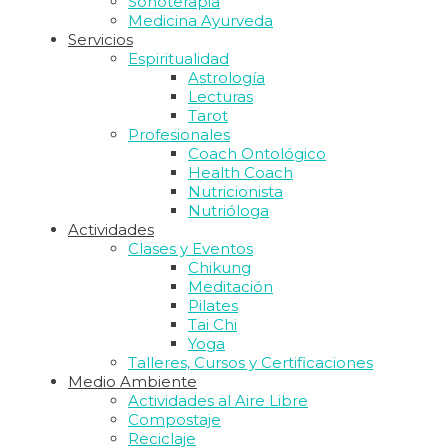
Sonoterapia
Medicina Ayurveda
Servicios
Espiritualidad
Astrología
Lecturas
Tarot
Profesionales
Coach Ontológico
Health Coach
Nutricionista
Nutrióloga
Actividades
Clases y Eventos
Chikung
Meditación
Pilates
Tai Chi
Yoga
Talleres, Cursos y Certificaciones
Medio Ambiente
Actividades al Aire Libre
Compostaje
Reciclaje