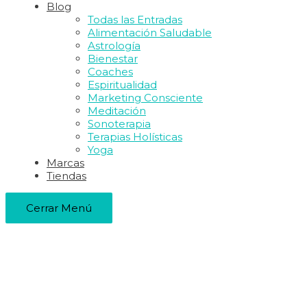
Blog
Todas las Entradas
Alimentación Saludable
Astrología
Bienestar
Coaches
Espiritualidad
Marketing Consciente
Meditación
Sonoterapia
Terapias Holísticas
Yoga
Marcas
Tiendas
Cerrar Menú