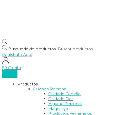
Búsqueda de productos
Regístrate Aquí
$
0
Carrito
Productos
Cuidado Personal
Cuidado Cabello
Cuidado Piel
Higiene Personal
Maquillaje
Productos Femeninos