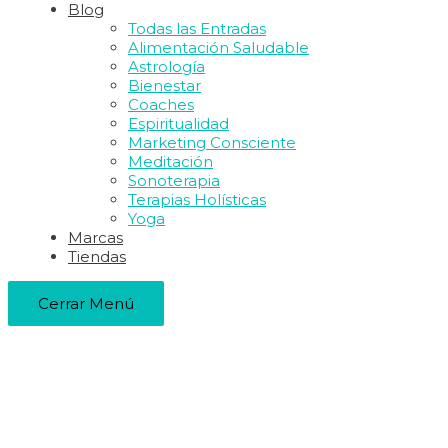
Blog
Todas las Entradas
Alimentación Saludable
Astrología
Bienestar
Coaches
Espiritualidad
Marketing Consciente
Meditación
Sonoterapia
Terapias Holísticas
Yoga
Marcas
Tiendas
Cerrar Menú