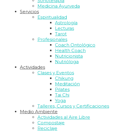
Sonoterapia
Medicina Ayurveda
Servicios
Espiritualidad
Astrología
Lecturas
Tarot
Profesionales
Coach Ontológico
Health Coach
Nutricionista
Nutrióloga
Actividades
Clases y Eventos
Chikung
Meditación
Pilates
Tai Chi
Yoga
Talleres, Cursos y Certificaciones
Medio Ambiente
Actividades al Aire Libre
Compostaje
Reciclaje