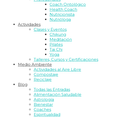
Coach Ontológico
Health Coach
Nutricionista
Nutrióloga
Actividades
Clases y Eventos
Chikung
Meditación
Pilates
Tai Chi
Yoga
Talleres, Cursos y Certificaciones
Medio Ambiente
Actividades al Aire Libre
Compostaje
Reciclaje
Blog
Todas las Entradas
Alimentación Saludable
Astrología
Bienestar
Coaches
Espiritualidad