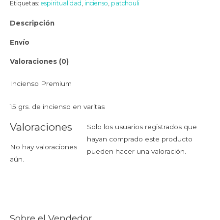
Etiquetas:
espiritualidad
,
incienso
,
patchouli
Descripción
Envío
Valoraciones (0)
Incienso Premium
15 grs. de incienso en varitas
Valoraciones
Solo los usuarios registrados que
hayan comprado este producto
No hay valoraciones
pueden hacer una valoración.
aún.
Sobre el Vendedor