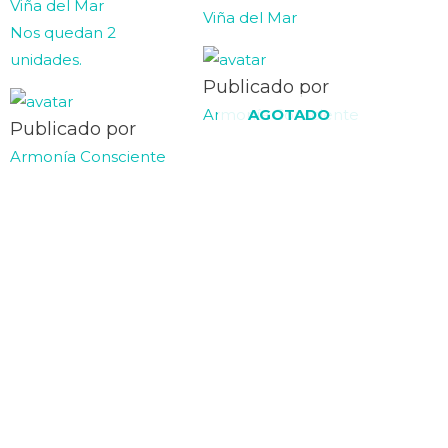
Viña del Mar
5
Viña del Mar
Nos quedan 2
unidades.
Publicado por
Armonía Consciente
AGOTADO
Publicado por
Armonía Consciente