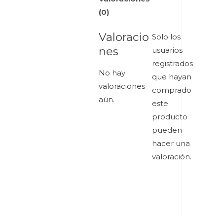
(0)
Valoracio
Solo los
nes
usuarios
registrados
No hay
que hayan
valoraciones
comprado
aún.
este
producto
pueden
hacer una
valoración.