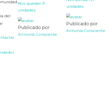
5
munidad.
Nos quedan 9
unidades.
unidades.
ña del
ar
Publicado por
Publicado por
Armonía Consciente
Armonía Consciente
ntactar
ndedor