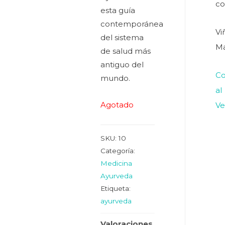
co
esta guía
contemporánea
Vi
del sistema
M
de salud más
antiguo del
Co
mundo.
al
Agotado
Ve
SKU:
10
Categoría:
Medicina
Ayurveda
Etiqueta:
ayurveda
Valoraciones