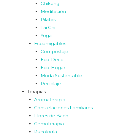
Chikung
Meditación
Pilates
Tai Chi
Yoga
Ecoamigables
Compostaje
Eco-Deco
Eco-Hogar
Moda Sustentable
Reciclaje
Terapias
Aromaterapia
Constelaciones Familiares
Flores de Bach
Gemoterapia
Psicología