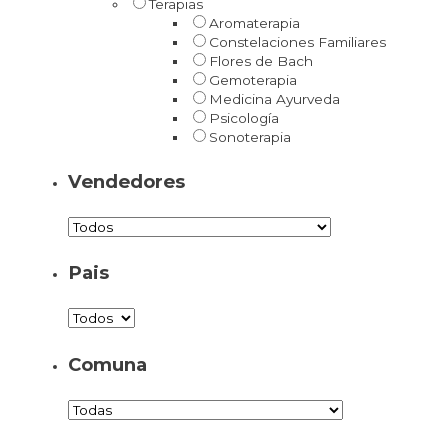
Terapias
Aromaterapia
Constelaciones Familiares
Flores de Bach
Gemoterapia
Medicina Ayurveda
Psicología
Sonoterapia
Vendedores
Pais
Comuna