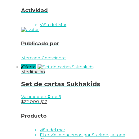
Actividad
Viña del Mar
Publicado por
Mercado Consciente
¡Oferta!
Meditación
Set de cartas Sukhakids
Valorado en
0
de 5
$
22.000
$
17
Producto
viña del mar
El envío lo hacemos por Starken , a todo