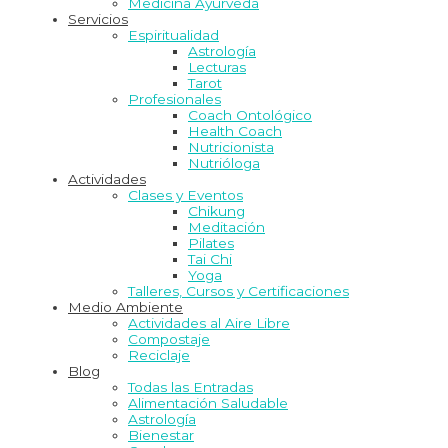
Medicina Ayurveda
Servicios
Espiritualidad
Astrología
Lecturas
Tarot
Profesionales
Coach Ontológico
Health Coach
Nutricionista
Nutrióloga
Actividades
Clases y Eventos
Chikung
Meditación
Pilates
Tai Chi
Yoga
Talleres, Cursos y Certificaciones
Medio Ambiente
Actividades al Aire Libre
Compostaje
Reciclaje
Blog
Todas las Entradas
Alimentación Saludable
Astrología
Bienestar