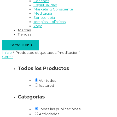
Coaches
Espiritualidad
Marketing Consciente
Meditación
Sonoterapia
Terapias Holísticas
Yoga
Marcas
Tiendas
Cerrar Menú
Inicio
/ Productos etiquetados “meditacion”
Cerrar
Todos los Productos
Ver todos
featured
Categorías
Todas las publicaciones
Actividades