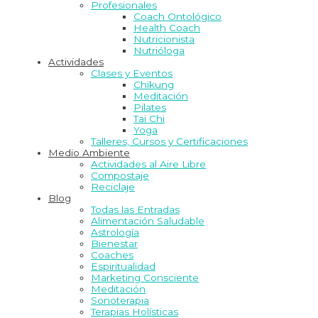
Profesionales
Coach Ontológico
Health Coach
Nutricionista
Nutrióloga
Actividades
Clases y Eventos
Chikung
Meditación
Pilates
Tai Chi
Yoga
Talleres, Cursos y Certificaciones
Medio Ambiente
Actividades al Aire Libre
Compostaje
Reciclaje
Blog
Todas las Entradas
Alimentación Saludable
Astrología
Bienestar
Coaches
Espiritualidad
Marketing Consciente
Meditación
Sonoterapia
Terapias Holísticas