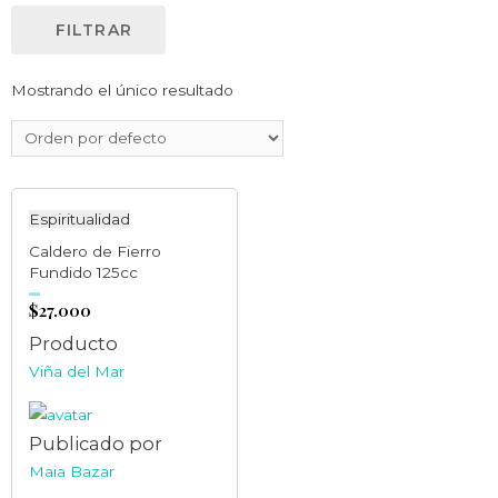
FILTRAR
Mostrando el único resultado
Espiritualidad
Caldero de Fierro
Fundido 125cc
$
27.000
Valorado
en
0
de
5
Producto
Viña del Mar
Publicado por
Maia Bazar