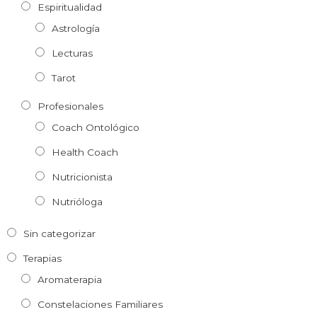
Espiritualidad
Astrología
Lecturas
Tarot
Profesionales
Coach Ontológico
Health Coach
Nutricionista
Nutrióloga
Sin categorizar
Terapias
Aromaterapia
Constelaciones Familiares