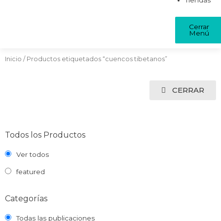
Tiendas
Cerrar
Menú
Inicio
/ Productos etiquetados “cuencos tibetanos”
CERRAR
Todos los Productos
Ver todos
featured
Categorías
Todas las publicaciones